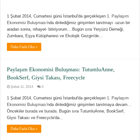
1 Şubat 2014, Cumartesi günü İstanbul'da gerçekleşen
1. Paylaşım
Ekonomisi Buluşması
'nda dinlediğimiz girişimleri tanıtmayı -uzun bir
aradan sonra, nihayet- bitiriyorum... Bugün sıra Yeryüzü Derneği,
Zumbara, Eşya Kütüphanesi ve Ekolojik Gezgin'de...
Daha Fazla Oku »
Paylaşım Ekonomisi Buluşması: TutumluAnne,
BookSerf, Giysi Takası, Freecycle
Şubat 11, 2014
0
1 Şubat 2014, Cumartesi günü İstanbul'da gerçekleşen
1. Paylaşım
Ekonomisi Buluşması
'nda dinlediğimiz girişimleri tanıtmaya devam...
Öncekiler
burada
ve
burada
. Bugün sıra TutumluAnne, BookSerf,
Giysi Takası ve Freecycle'da...
Daha Fazla Oku »