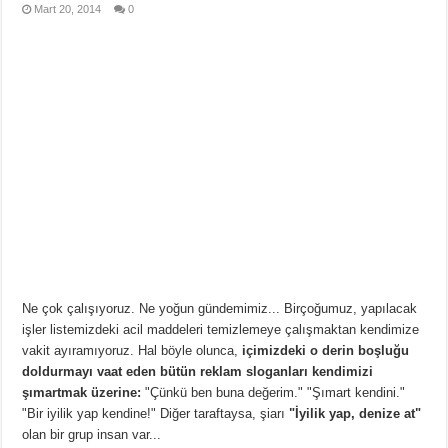
Mart 20, 2014
0
Ne çok çalışıyoruz. Ne yoğun gündemimiz... Birçoğumuz, yapılacak
işler listemizdeki acil maddeleri temizlemeye çalışmaktan kendimize
vakit ayıramıyoruz. Hal böyle olunca,
içimizdeki o derin boşluğu
doldurmayı vaat eden bütün reklam sloganları kendimizi
şımartmak üzerine:
"Çünkü ben buna değerim." "Şımart kendini."
"Bir iyilik yap kendine!" Diğer taraftaysa, şiarı
"İyilik yap, denize at"
olan bir grup insan var...