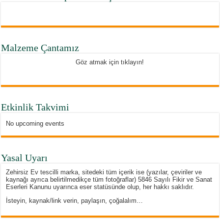
Malzeme Çantamız
Göz atmak için tıklayın!
Etkinlik Takvimi
No upcoming events
Yasal Uyarı
Zehirsiz Ev tescilli marka, sitedeki tüm içerik ise (yazılar, çeviriler ve
kaynağı ayrıca belirtilmedikçe tüm fotoğraflar) 5846 Sayılı Fikir ve Sanat
Eserleri Kanunu uyarınca eser statüsünde olup, her hakkı saklıdır.
İsteyin, kaynak/link verin, paylaşın, çoğalalım…