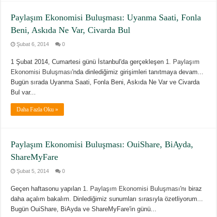
Paylaşım Ekonomisi Buluşması: Uyanma Saati, Fonla
Beni, Askıda Ne Var, Civarda Bul
Şubat 6, 2014
0
1 Şubat 2014, Cumartesi günü İstanbul'da gerçekleşen
1. Paylaşım
Ekonomisi Buluşması
'nda dinlediğimiz girişimleri tanıtmaya devam...
Bugün sırada Uyanma Saati, Fonla Beni, Askıda Ne Var ve Civarda
Bul var...
Daha Fazla Oku »
Paylaşım Ekonomisi Buluşması: OuiShare, BiAyda,
ShareMyFare
Şubat 5, 2014
0
Geçen haftasonu yapılan
1. Paylaşım Ekonomisi Buluşması
'nı biraz
daha açalım bakalım. Dinlediğimiz sunumları sırasıyla özetliyorum...
Bugün OuiShare, BiAyda ve ShareMyFare'in günü...