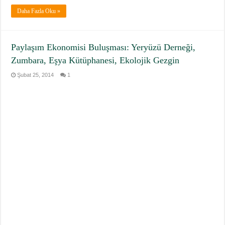
Daha Fazla Oku »
Paylaşım Ekonomisi Buluşması: Yeryüzü Derneği,
Zumbara, Eşya Kütüphanesi, Ekolojik Gezgin
Şubat 25, 2014
1