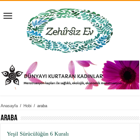
Anasayfa
/
Hobi
/
araba
araba
Yeşil Sürücülüğün 6 Kuralı