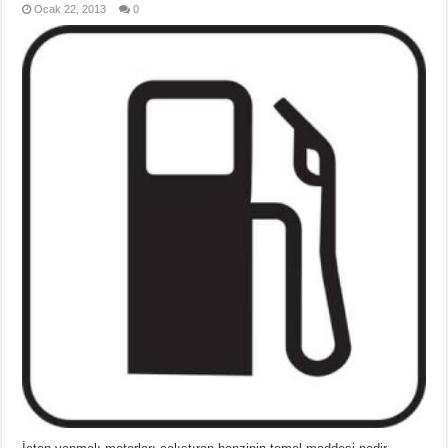
Ocak 22, 2013
0