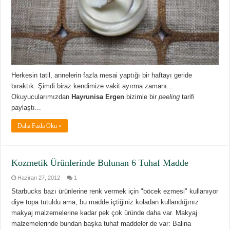
Herkesin tatil, annelerin fazla mesai yaptığı bir haftayı geride
bıraktık. Şimdi biraz kendimize vakit ayırma zamanı...
Okuyucularımızdan
Hayrunisa Ergen
bizimle bir
peeling
tarifi
paylaştı...
Daha Fazla Oku »
Kozmetik Ürünlerinde Bulunan 6 Tuhaf Madde
Haziran 27, 2012
1
Starbucks bazı ürünlerine renk vermek için "böcek ezmesi" kullanıyor
diye topa tutuldu ama, bu madde içtiğiniz koladan kullandığınız
makyaj malzemelerine kadar pek çok üründe daha var. Makyaj
malzemelerinde bundan başka tuhaf maddeler de var: Balina