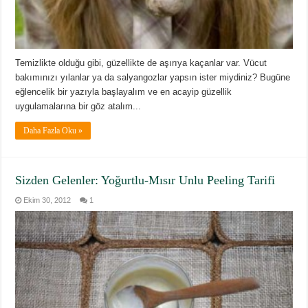
Temizlikte olduğu gibi, güzellikte de aşırıya kaçanlar var. Vücut
bakımınızı yılanlar ya da salyangozlar yapsın ister miydiniz? Bugüne
eğlencelik bir yazıyla başlayalım ve en acayip güzellik
uygulamalarına bir göz atalım...
Daha Fazla Oku »
Sizden Gelenler: Yoğurtlu-Mısır Unlu Peeling Tarifi
Ekim 30, 2012
1