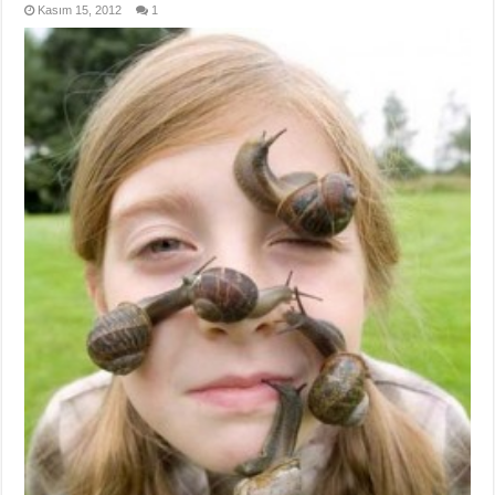
Kasım 15, 2012
1