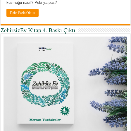
kusmuğu nasıl? Peki ya pas?
Daha Fazla Oku »
ZehirsizEv Kitap 4. Baskı Çıktı