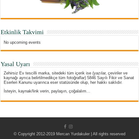
Etkinlik Takvimi
No upcoming events
Yasal Uyarı
Zehirsiz Ev tescilli marka, sitedeki tüm içerik ise (yazılar, çeviriler ve
kaynağı ayrıca belirtilmedikçe tüm fotoğraflar) 5846 Sayılı Fikir ve Sanat
Eserleri Kanunu uyarınca eser statüsünde olup, her hakkı saklıdır.
İsteyin, kaynak/link verin, paylaşın, çoğalalım…
© Copyright 2012-2019 Mercan Yurdakuler | All rights reserved