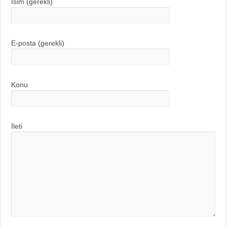
İsim (gerekli)
E-posta (gerekli)
Konu
İleti