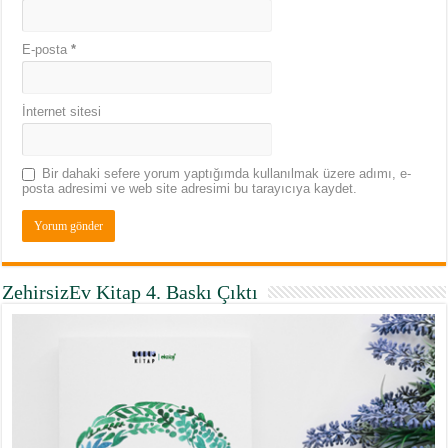
E-posta
*
İnternet sitesi
Bir dahaki sefere yorum yaptığımda kullanılmak üzere adımı, e-
posta adresimi ve web site adresimi bu tarayıcıya kaydet.
ZehirsizEv Kitap 4. Baskı Çıktı