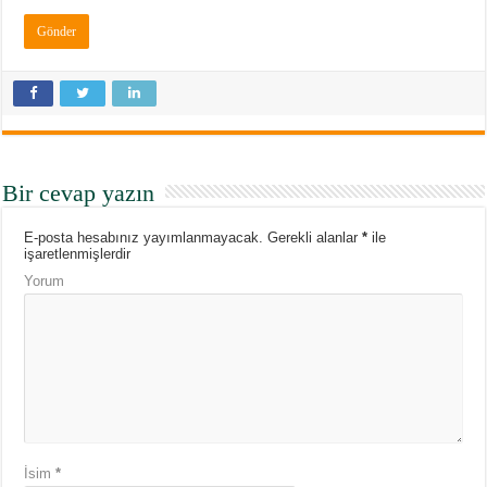
Bir cevap yazın
E-posta hesabınız yayımlanmayacak.
Gerekli alanlar
*
ile
işaretlenmişlerdir
Yorum
İsim
*