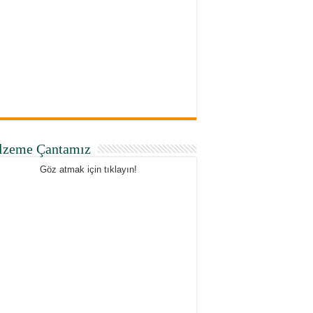
lzeme Çantamız
Göz atmak için tıklayın!