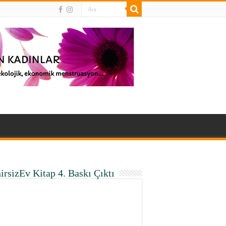
irsizEv Kitap 4. Baskı Çıktı