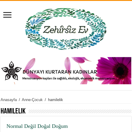
Anasayfa
/
Anne-Çocuk
/
hamilelik
hamilelik
Normal Değil Doğal Doğum