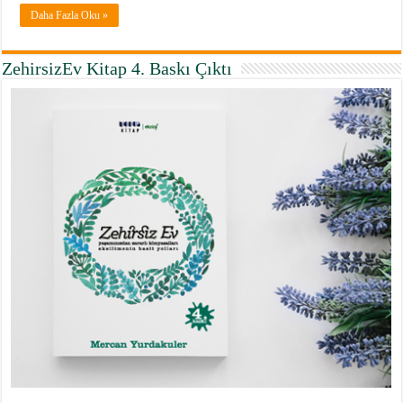
Daha Fazla Oku »
ZehirsizEv Kitap 4. Baskı Çıktı