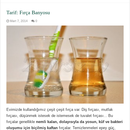
Tarif: Fırça Banyosu
Mart 7, 2014
0
Evimizde kullandığımız çeşit çeşit fırça var. Diş fırçası, mutfak
fırçası, düşünmek istesek de istemesek de tuvalet fırçası... Bu
fırçalar genellikle
nemli kalan, dolayısıyla da yosun, küf ve bakteri
oluşumu için biçilmiş kaftan
fırçalar. Temizlenmeleri epey güç,