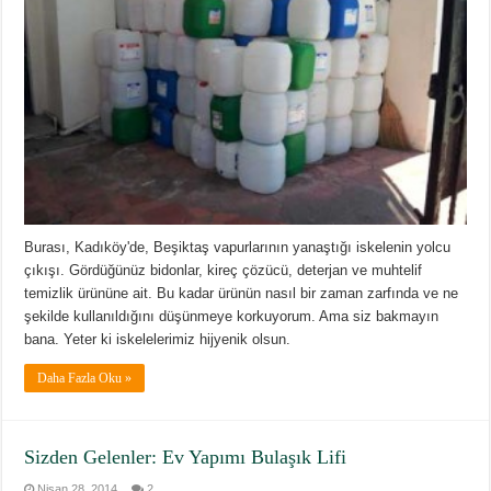
Burası, Kadıköy'de, Beşiktaş vapurlarının yanaştığı iskelenin yolcu
çıkışı. Gördüğünüz bidonlar, kireç çözücü, deterjan ve muhtelif
temizlik ürününe ait. Bu kadar ürünün nasıl bir zaman zarfında ve ne
şekilde kullanıldığını düşünmeye korkuyorum. Ama siz bakmayın
bana. Yeter ki iskelelerimiz hijyenik olsun.
Daha Fazla Oku »
Sizden Gelenler: Ev Yapımı Bulaşık Lifi
Nisan 28, 2014
2