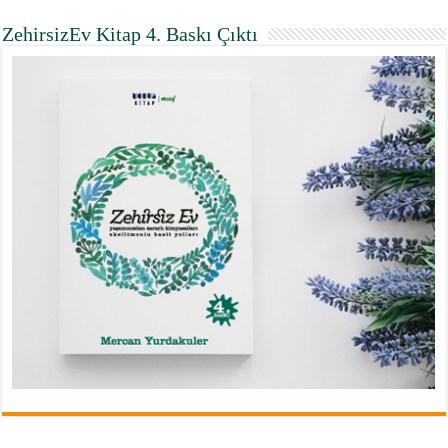
ZehirsizEv Kitap 4. Baskı Çıktı