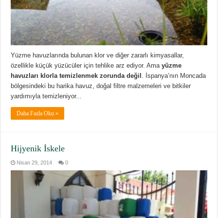
Yüzme havuzlarında bulunan klor ve diğer zararlı kimyasallar,
özellikle küçük yüzücüler için tehlike arz ediyor. Ama
yüzme
havuzları klorla temizlenmek zorunda değil
. İspanya’nın Moncada
bölgesindeki bu harika havuz, doğal filtre malzemeleri ve bitkiler
yardımıyla temizleniyor...
Daha Fazla Oku »
Hijyenik İskele
Nisan 29, 2014
0