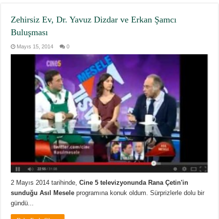
Zehirsiz Ev, Dr. Yavuz Dizdar ve Erkan Şamcı
Buluşması
Mayıs 15, 2014
0
2 Mayıs 2014 tarihinde,
Cine 5 televizyonunda Rana Çetin'in
sunduğu Asıl Mesele
programına konuk oldum. Sürprizlerle dolu bir
gündü...