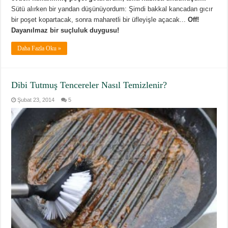
Sütü alırken bir yandan düşünüyordum: Şimdi bakkal kancadan gıcır
bir poşet kopartacak, sonra maharetli bir üfleyişle açacak...
Off!
Dayanılmaz bir suçluluk duygusu!
Daha Fazla Oku »
Dibi Tutmuş Tencereler Nasıl Temizlenir?
Şubat 23, 2014
5