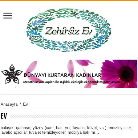
Anasayfa
/
Ev
Ev
bulaşık, çamaşır, yüzey (cam, halı, yer, fayans, küvet, vs.) temizleyiciler,
lavabo açıcılar, tuvalet temizleyiciler, mobilya bakımı…