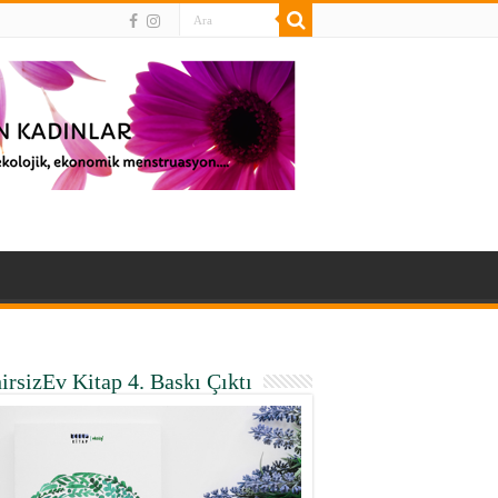
irsizEv Kitap 4. Baskı Çıktı