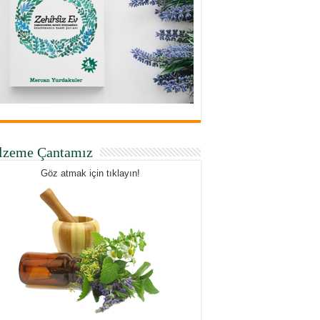
lzeme Çantamız
Göz atmak için tıklayın!