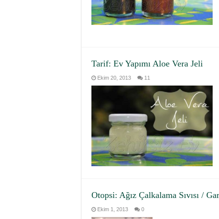
Tarif: Ev Yapımı Aloe Vera Jeli
Ekim 20, 2013
11
Otopsi: Ağız Çalkalama Sıvısı / Ga
Ekim 1, 2013
0