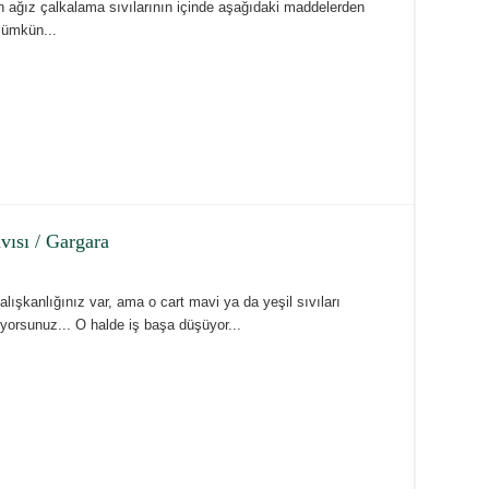
 ağız çalkalama sıvılarının içinde aşağıdaki maddelerden
mümkün...
vısı / Gargara
ışkanlığınız var, ama o cart mavi ya da yeşil sıvıları
yorsunuz... O halde iş başa düşüyor...