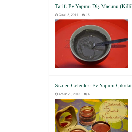
Tarif: Ev Yapımı Diş Macunu (Killi
Ocak 8, 2014
15
Sizden Gelenler: Ev Yapımı Çikolat
Aralık 29, 2013
6