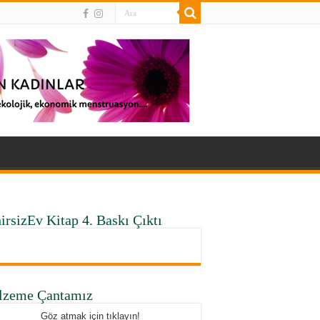
irsizEv Kitap 4. Baskı Çıktı
lzeme Çantamız
Göz atmak için tıklayın!