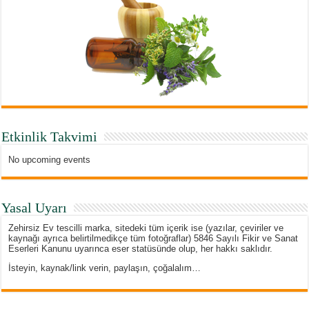
Etkinlik Takvimi
No upcoming events
Yasal Uyarı
Zehirsiz Ev tescilli marka, sitedeki tüm içerik ise (yazılar, çeviriler ve
kaynağı ayrıca belirtilmedikçe tüm fotoğraflar) 5846 Sayılı Fikir ve Sanat
Eserleri Kanunu uyarınca eser statüsünde olup, her hakkı saklıdır.
İsteyin, kaynak/link verin, paylaşın, çoğalalım…