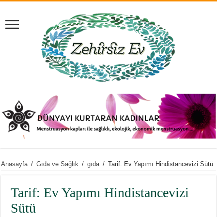
Anasayfa
/
Gıda ve Sağlık
/
gıda
/
Tarif: Ev Yapımı Hindistancevizi Sütü
Tarif: Ev Yapımı Hindistancevizi
Sütü