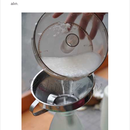
alın.