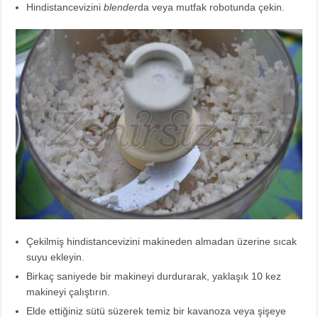
Hindistancevizini
blender
da veya mutfak robotunda çekin.
Çekilmiş hindistancevizini makineden almadan üzerine sıcak
suyu ekleyin.
Birkaç saniyede bir makineyi durdurarak, yaklaşık 10 kez
makineyi çalıştırın.
Elde ettiğiniz sütü süzerek temiz bir kavanoza veya şişeye