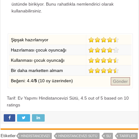
üstünde birikiyor. Bunu rahatlıkla nemlendirici olarak
kullanabilirsiniz.
Şipşak hazırlanıyor
Hazırlaması çocuk oyuncağı
Kullanması çocuk oyuncağı
Bir daha marketten almam
Beğeni: 4.4/
5
(10 oy üzerinden)
Gönder
Tarif: Ev Yapımı Hindistancevizi Sütü
,
4.5
out of
5
based on
10
ratings
Etiketler
HINDISTANCEVIZI
HINDISTANCEVIZI SÜTÜ
SU
TARIFLER