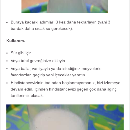
Buraya kadarki adımları 3 kez daha tekrarlayın (yani 3
bardak daha sıcak su gerekecek).
Kullanım:
Süt gibi için.
Veya tahıl gevreğinize ekleyin.
Veya balla, vanilyayla ya da istediğiniz meyvelerle
blender
dan geçirip yeni içecekler yaratın.
Hindistancevizinin tadından hoşlanmıyorsanız, bizi izlemeye
devam edin. İçinden hindistancevizi geçen çok daha ilginç
tariflerimiz olacak.