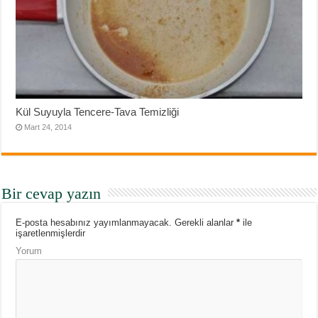
Kül Suyuyla Tencere-Tava Temizliği
Mart 24, 2014
Bir cevap yazın
E-posta hesabınız yayımlanmayacak.
Gerekli alanlar
*
ile
işaretlenmişlerdir
Yorum