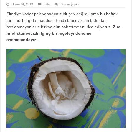
Nisan 14, 2013
gıda
Yorum yapın
Şimdiye kadar pek yaptığımız bir şey değildi, ama bu haftaki
tarifimiz bir gıda maddesi. Hindistancevizinin tadından
hoşlanmayanların birkaç gün sabretmesini rica ediyoruz.
Zira
hindistancevizli ilginç bir reçeteyi deneme
aşamasındayız…