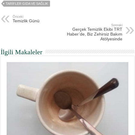
TARIFLER GIDA VE SAĞLIK
Önceki
Temizlik Günü
Sonraki
Gerçek Temizlik Ekibi TRT
Haber’de, Biz Zehirsiz Bakım
Atölyesinde
İlgili Makaleler