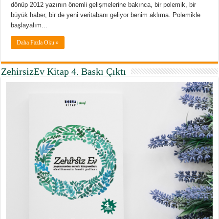
dönüp 2012 yazının önemli gelişmelerine bakınca, bir polemik, bir
büyük haber, bir de yeni veritabanı geliyor benim aklıma. Polemikle
başlayalım...
Daha Fazla Oku »
ZehirsizEv Kitap 4. Baskı Çıktı