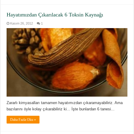
Hayatımızdan Çıkarılacak 6 Toksin Kaynağı
Kasım 26, 2012
1
Zararlı kimyasalları tamamen hayatımızdan çıkaramayabiliriz. Ama
bazılarını öyle kolay çıkarabiliriz ki... İşte bunlardan 6 tanesi...
Daha Fazla Oku »