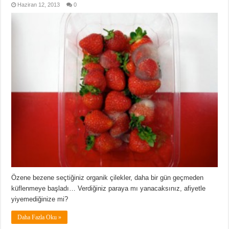
Haziran 12, 2013
0
Özene bezene seçtiğiniz organik çilekler, daha bir gün geçmeden
küflenmeye başladı… Verdiğiniz paraya mı yanacaksınız, afiyetle
yiyemediğinize mi?
Daha Fazla Oku »