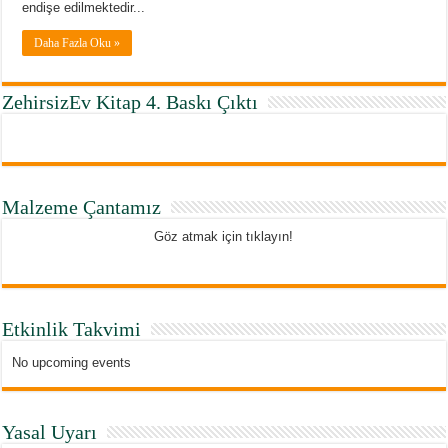
endişe edilmektedir...
Daha Fazla Oku »
ZehirsizEv Kitap 4. Baskı Çıktı
Malzeme Çantamız
Göz atmak için tıklayın!
Etkinlik Takvimi
No upcoming events
Yasal Uyarı