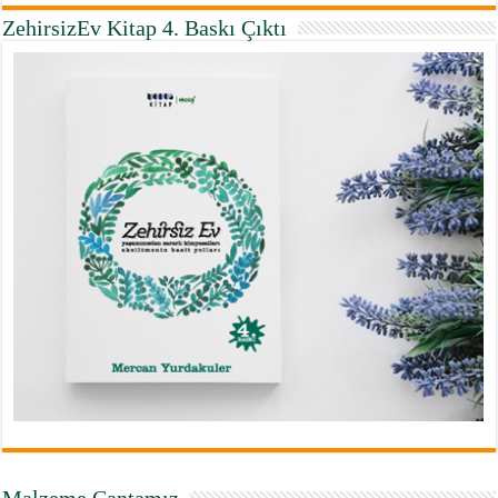
ZehirsizEv Kitap 4. Baskı Çıktı
Malzeme Çantamız