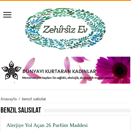
Anasayfa
/
benzil salisilat
benzil salisilat
Alerjiye Yol Açan 26 Parfüm Maddesi