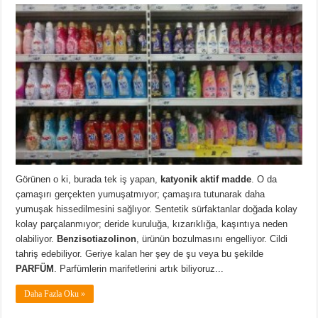
Görünen o ki, burada tek iş yapan,
katyonik aktif madde
. O da
çamaşırı gerçekten yumuşatmıyor; çamaşıra tutunarak daha
yumuşak hissedilmesini sağlıyor. Sentetik sürfaktanlar doğada kolay
kolay parçalanmıyor; deride kuruluğa, kızarıklığa, kaşıntıya neden
olabiliyor.
Benzisotiazolinon
, ürünün bozulmasını engelliyor. Cildi
tahriş edebiliyor. Geriye kalan her şey de şu veya bu şekilde
PARFÜM
. Parfümlerin marifetlerini artık biliyoruz...
Daha Fazla Oku »