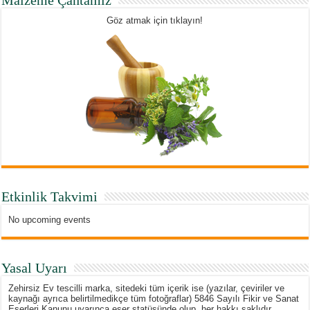
Göz atmak için tıklayın!
Etkinlik Takvimi
No upcoming events
Yasal Uyarı
Zehirsiz Ev tescilli marka, sitedeki tüm içerik ise (yazılar, çeviriler ve
kaynağı ayrıca belirtilmedikçe tüm fotoğraflar) 5846 Sayılı Fikir ve Sanat
Eserleri Kanunu uyarınca eser statüsünde olup, her hakkı saklıdır.