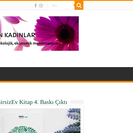
irsizEv Kitap 4. Baskı Çıktı