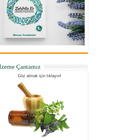
lzeme Çantamız
Göz atmak için tıklayın!