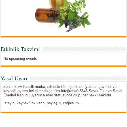
Etkinlik Takvimi
No upcoming events
Yasal Uyarı
Zehirsiz Ev tescilli marka, sitedeki tüm içerik ise (yazılar, çeviriler ve
kaynağı ayrıca belirtilmedikçe tüm fotoğraflar) 5846 Sayılı Fikir ve Sanat
Eserleri Kanunu uyarınca eser statüsünde olup, her hakkı saklıdır.
İsteyin, kaynak/link verin, paylaşın, çoğalalım…