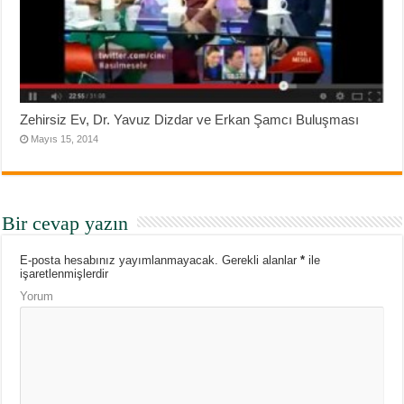
Zehirsiz Ev, Dr. Yavuz Dizdar ve Erkan Şamcı Buluşması
Mayıs 15, 2014
Bir cevap yazın
E-posta hesabınız yayımlanmayacak.
Gerekli alanlar
*
ile
işaretlenmişlerdir
Yorum