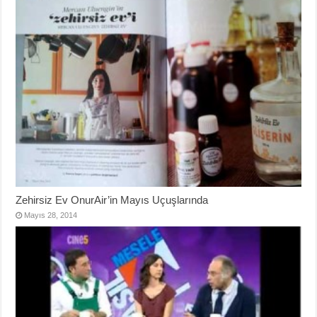
Zehirsiz Ev OnurAir’in Mayıs Uçuşlarında
Mayıs 28, 2014