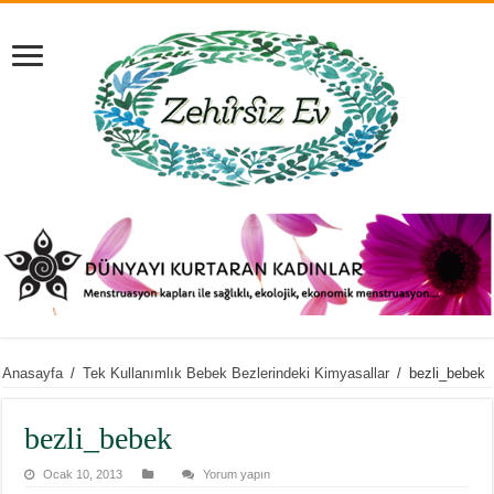
Anasayfa
/
Tek Kullanımlık Bebek Bezlerindeki Kimyasallar
/
bezli_bebek
bezli_bebek
Ocak 10, 2013
Yorum yapın