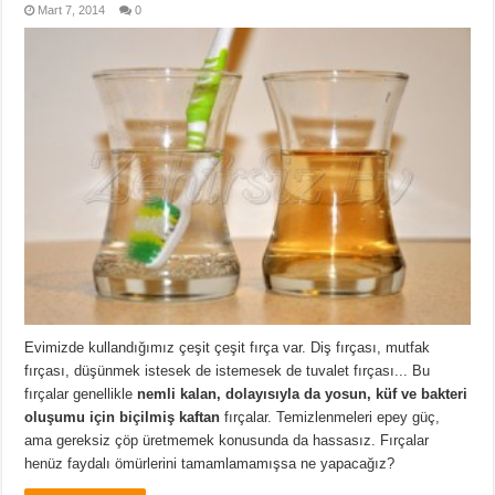
Mart 7, 2014
0
Evimizde kullandığımız çeşit çeşit fırça var. Diş fırçası, mutfak
fırçası, düşünmek istesek de istemesek de tuvalet fırçası... Bu
fırçalar genellikle
nemli kalan, dolayısıyla da yosun, küf ve bakteri
oluşumu için biçilmiş kaftan
fırçalar. Temizlenmeleri epey güç,
ama gereksiz çöp üretmemek konusunda da hassasız. Fırçalar
henüz faydalı ömürlerini tamamlamamışsa ne yapacağız?