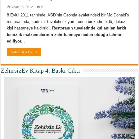
Ocak 15, 2012
0
8 Eylül 2011 tarihinde, ABD’nin Georgia eyaletindeki bir Mc Donald’s
restoranında, kadınlar tuvaletini ziyaret eden bir kadın öldü, dokuz
kişi hastaneye kaldırıldı.
Restoranın tuvaletinde kullanılan farklı
temizlik malzemelerinin zehirlenmeye neden olduğu tahmin
ediliyor...
Daha Fazla Oku »
ZehirsizEv Kitap 4. Baskı Çıktı