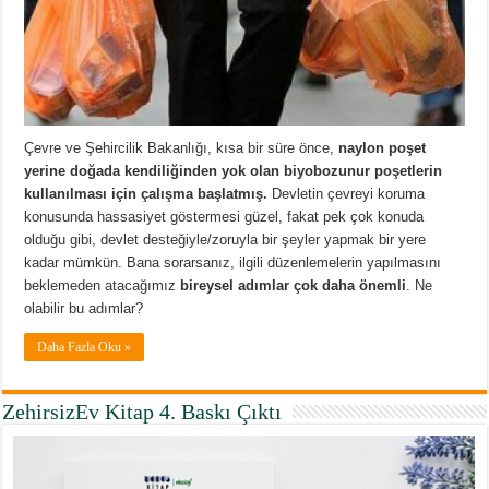
Çevre ve Şehircilik Bakanlığı, kısa bir süre önce,
naylon poşet
yerine doğada kendiliğinden yok olan biyobozunur poşetlerin
kullanılması için çalışma başlatmış.
Devletin çevreyi koruma
konusunda hassasiyet göstermesi güzel, fakat pek çok konuda
olduğu gibi, devlet desteğiyle/zoruyla bir şeyler yapmak bir yere
kadar mümkün. Bana sorarsanız, ilgili düzenlemelerin yapılmasını
beklemeden atacağımız
bireysel adımlar çok daha önemli
. Ne
olabilir bu adımlar?
Daha Fazla Oku »
ZehirsizEv Kitap 4. Baskı Çıktı