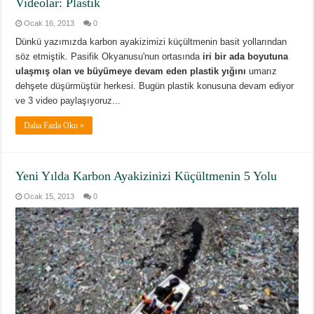
Videolar: Plastik
Ocak 16, 2013
0
Dünkü yazımızda karbon ayakizimizi küçültmenin basit yollarından
söz etmiştik. Pasifik Okyanusu'nun ortasında
iri bir ada boyutuna
ulaşmış olan ve büyümeye devam eden plastik yığını
umarız
dehşete düşürmüştür herkesi. Bugün plastik konusuna devam ediyor
ve 3 video paylaşıyoruz...
Daha Fazla Oku »
Yeni Yılda Karbon Ayakizinizi Küçültmenin 5 Yolu
Ocak 15, 2013
0