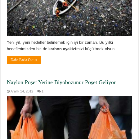
Yeni yıl, yeni hedefler belirlemek için iyi bir zaman. Bu yılki
hedeflerimizden biri de
karbon ayakizi
mizi küçültmek olsun...
Daha Fazla Oku »
Naylon Poşet Yerine Biyobozunur Poşet Geliyor
Aralık 14, 2012
1