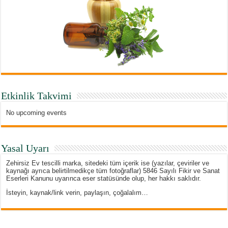
Etkinlik Takvimi
No upcoming events
Yasal Uyarı
Zehirsiz Ev tescilli marka, sitedeki tüm içerik ise (yazılar, çeviriler ve
kaynağı ayrıca belirtilmedikçe tüm fotoğraflar) 5846 Sayılı Fikir ve Sanat
Eserleri Kanunu uyarınca eser statüsünde olup, her hakkı saklıdır.
İsteyin, kaynak/link verin, paylaşın, çoğalalım…