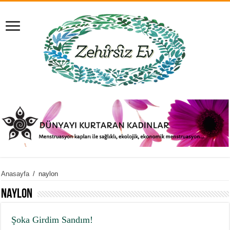
Anasayfa
/
naylon
naylon
Şoka Girdim Sandım!