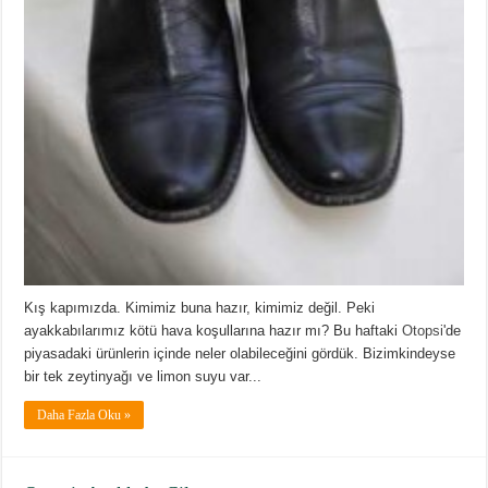
Kış kapımızda. Kimimiz buna hazır, kimimiz değil. Peki
ayakkabılarımız kötü hava koşullarına hazır mı? Bu haftaki
Otopsi
'de
piyasadaki ürünlerin içinde neler olabileceğini gördük. Bizimkindeyse
bir tek zeytinyağı ve limon suyu var...
Daha Fazla Oku »