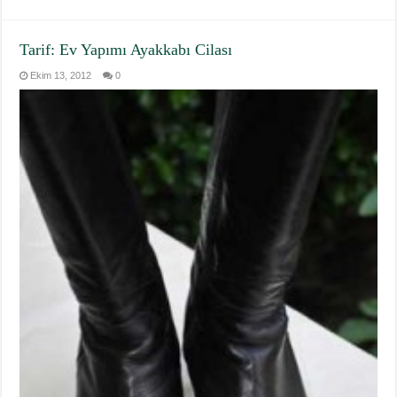
Tarif: Ev Yapımı Ayakkabı Cilası
Ekim 13, 2012
0