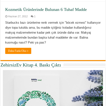
Kozmetik Ürünlerinde Bulunan 6 Tuhaf Madde
Haziran 27, 2012
1
Starbucks bazı ürünlerine renk vermek için "böcek ezmesi" kullanıyor
diye topa tutuldu ama, bu madde içtiğiniz koladan kullandığınız
makyaj malzemelerine kadar pek çok üründe daha var. Makyaj
malzemelerinde bundan başka tuhaf maddeler de var: Balina
kusmuğu nasıl? Peki ya pas?
Daha Fazla Oku »
ZehirsizEv Kitap 4. Baskı Çıktı