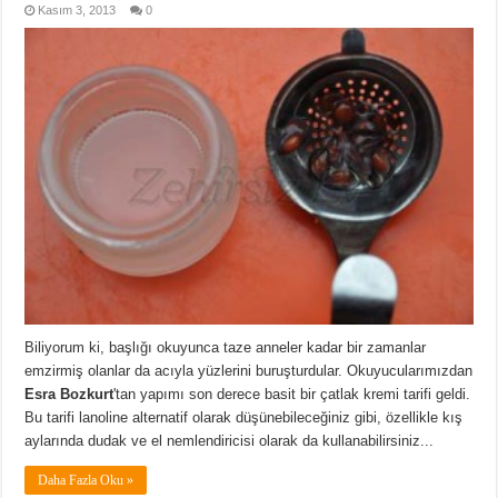
Kasım 3, 2013
0
Biliyorum ki, başlığı okuyunca taze anneler kadar bir zamanlar
emzirmiş olanlar da acıyla yüzlerini buruşturdular. Okuyucularımızdan
Esra Bozkurt
'tan yapımı son derece basit bir çatlak kremi tarifi geldi.
Bu tarifi lanoline alternatif olarak düşünebileceğiniz gibi, özellikle kış
aylarında dudak ve el nemlendiricisi olarak da kullanabilirsiniz...
Daha Fazla Oku »