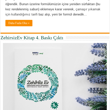
öğrendik. Bunun üzerine formülümüzün içine yeniden sürfaktan (bu
kez rendelenmiş sabun) eklemeye karar vererek,
çamaşır yıkamak
için kullandığımız tarifi
baz alıp, yeni bir formül denedik...
Daha Fazla Oku »
ZehirsizEv Kitap 4. Baskı Çıktı