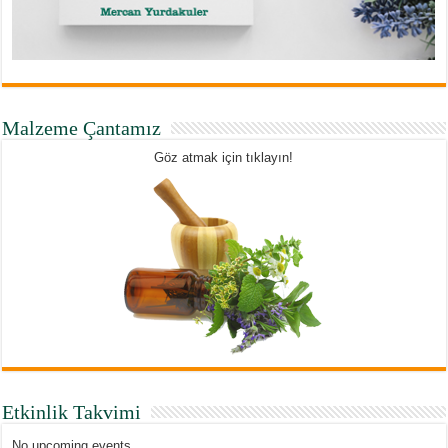
Malzeme Çantamız
Göz atmak için tıklayın!
Etkinlik Takvimi
No upcoming events