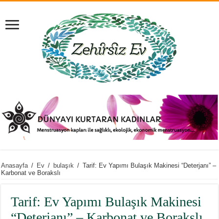
Anasayfa
/
Ev
/
bulaşık
/
Tarif: Ev Yapımı Bulaşık Makinesi “Deterjanı” –
Karbonat ve Borakslı
Tarif: Ev Yapımı Bulaşık Makinesi
“Deterjanı” – Karbonat ve Borakslı