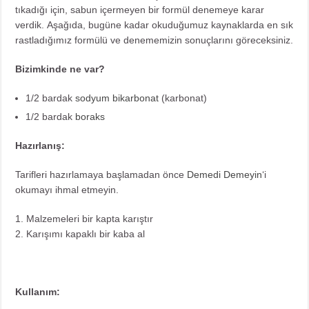
tıkadığı için, sabun içermeyen bir formül denemeye karar
verdik. Aşağıda, bugüne kadar okuduğumuz kaynaklarda en sık
rastladığımız formülü ve denememizin sonuçlarını göreceksiniz.
Bizimkinde ne var?
1/2 bardak
sodyum bikarbonat
(karbonat)
1/2 bardak
boraks
Hazırlanış:
Tarifleri hazırlamaya başlamadan önce
Demedi Demeyin
‘i
okumayı ihmal etmeyin.
1. Malzemeleri bir kapta karıştır
2. Karışımı kapaklı bir kaba al
Kullanım: