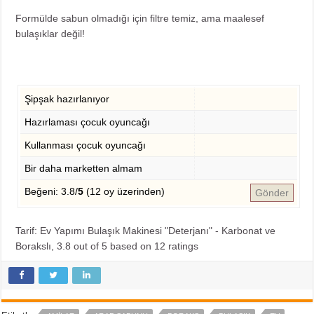
Formülde sabun olmadığı için filtre temiz, ama maalesef
bulaşıklar değil!
Şipşak hazırlanıyor
Hazırlaması çocuk oyuncağı
Kullanması çocuk oyuncağı
Bir daha marketten almam
Beğeni: 3.8/
5
(12 oy üzerinden)
Gönder
Tarif: Ev Yapımı Bulaşık Makinesi "Deterjanı" - Karbonat ve
Borakslı
,
3.8
out of
5
based on
12
ratings