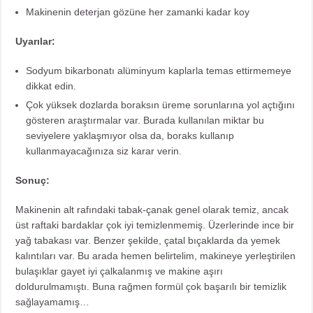
Makinenin deterjan gözüne her zamanki kadar koy
Uyarılar:
Sodyum bikarbonatı alüminyum kaplarla temas ettirmemeye
dikkat edin.
Çok yüksek dozlarda boraksın üreme sorunlarına yol açtığını
gösteren araştırmalar var. Burada kullanılan miktar bu
seviyelere yaklaşmıyor olsa da, boraks kullanıp
kullanmayacağınıza siz karar verin.
Sonuç:
Makinenin alt rafındaki tabak-çanak genel olarak temiz, ancak
üst raftaki bardaklar çok iyi temizlenmemiş. Üzerlerinde ince bir
yağ tabakası var. Benzer şekilde, çatal bıçaklarda da yemek
kalıntıları var. Bu arada hemen belirtelim, makineye yerleştirilen
bulaşıklar gayet iyi çalkalanmış ve makine aşırı
doldurulmamıştı. Buna rağmen formül çok başarılı bir temizlik
sağlayamamış…