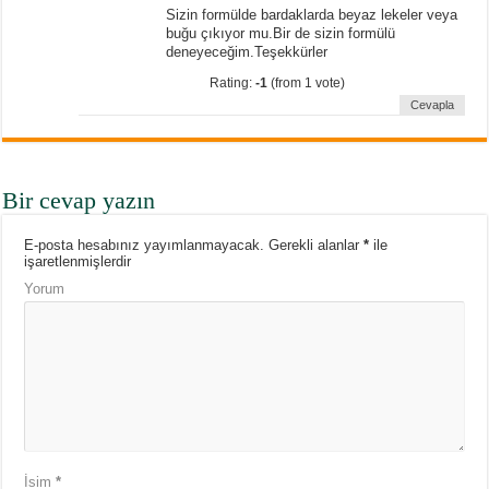
Sizin formülde bardaklarda beyaz lekeler veya
buğu çıkıyor mu.Bir de sizin formülü
deneyeceğim.Teşekkürler
Rating:
-1
(from 1 vote)
Cevapla
Bir cevap yazın
E-posta hesabınız yayımlanmayacak.
Gerekli alanlar
*
ile
işaretlenmişlerdir
Yorum
İsim
*