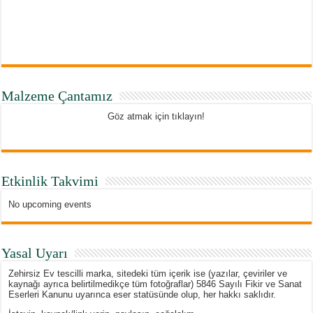
Malzeme Çantamız
Göz atmak için tıklayın!
Etkinlik Takvimi
No upcoming events
Yasal Uyarı
Zehirsiz Ev tescilli marka, sitedeki tüm içerik ise (yazılar, çeviriler ve
kaynağı ayrıca belirtilmedikçe tüm fotoğraflar) 5846 Sayılı Fikir ve Sanat
Eserleri Kanunu uyarınca eser statüsünde olup, her hakkı saklıdır.