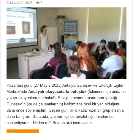
Mayıs 29, 2013
7
Pazartesi günü (27 Mayıs 2013) Antalya Güneşev ve Ekolojik Eğitim
Merkezi'nde
Antalyalı okuyucularla buluştuk
(İçlerinden şu anda bu
yazıyı okuyanlara merhaba!). Sevgili kocamın tasarımını yaptığı
Güneşev'in (ve de çalışanlarının) kalbimizde özel bir yeri olduğunu
daha önce söylemiştim. Geçen gün, bir o kadar özel bir grup insanla
daha tanıştım. Bu arada, yazının içinde tuvalet eğitiminden de
bahsediyorum. Neden mi? Buyrun sizi içeri alalım...