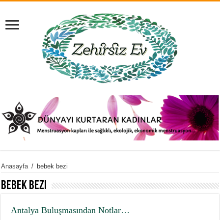
Anasayfa
/
bebek bezi
bebek bezi
Antalya Buluşmasından Notlar…