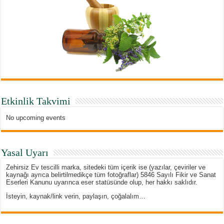
Etkinlik Takvimi
No upcoming events
Yasal Uyarı
Zehirsiz Ev tescilli marka, sitedeki tüm içerik ise (yazılar, çeviriler ve
kaynağı ayrıca belirtilmedikçe tüm fotoğraflar) 5846 Sayılı Fikir ve Sanat
Eserleri Kanunu uyarınca eser statüsünde olup, her hakkı saklıdır.
İsteyin, kaynak/link verin, paylaşın, çoğalalım…