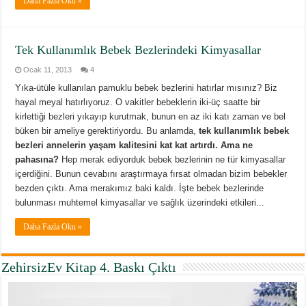
Daha Fazla Oku »
Tek Kullanımlık Bebek Bezlerindeki Kimyasallar
Ocak 11, 2013
4
Yıka-ütüle kullanılan pamuklu bebek bezlerini hatırlar mısınız? Biz
hayal meyal hatırlıyoruz. O vakitler bebeklerin iki-üç saatte bir
kirlettiği bezleri yıkayıp kurutmak, bunun en az iki katı zaman ve bel
büken bir ameliye gerektiriyordu. Bu anlamda,
tek kullanımlık bebek
bezleri annelerin yaşam kalitesini kat kat artırdı. Ama ne
pahasına?
Hep merak ediyorduk bebek bezlerinin ne tür kimyasallar
içerdiğini. Bunun cevabını araştırmaya fırsat olmadan bizim bebekler
bezden çıktı. Ama merakımız baki kaldı. İşte bebek bezlerinde
bulunması muhtemel kimyasallar ve sağlık üzerindeki etkileri...
Daha Fazla Oku »
ZehirsizEv Kitap 4. Baskı Çıktı