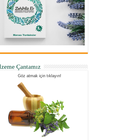
lzeme Çantamız
Göz atmak için tıklayın!