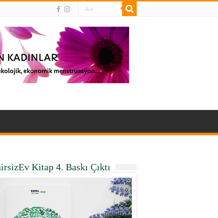
irsizEv Kitap 4. Baskı Çıktı