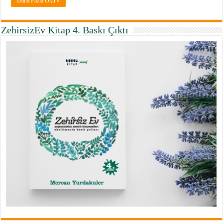
Daha Fazla Oku »
ZehirsizEv Kitap 4. Baskı Çıktı