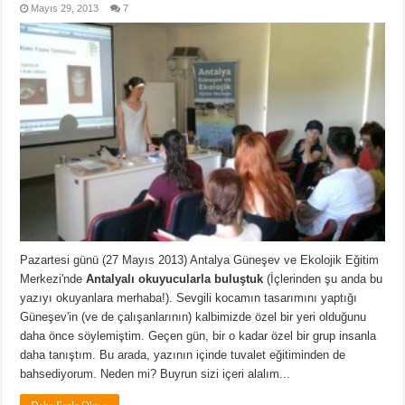
Mayıs 29, 2013
7
Pazartesi günü (27 Mayıs 2013) Antalya Güneşev ve Ekolojik Eğitim
Merkezi'nde
Antalyalı okuyucularla buluştuk
(İçlerinden şu anda bu
yazıyı okuyanlara merhaba!). Sevgili kocamın tasarımını yaptığı
Güneşev'in (ve de çalışanlarının) kalbimizde özel bir yeri olduğunu
daha önce söylemiştim. Geçen gün, bir o kadar özel bir grup insanla
daha tanıştım. Bu arada, yazının içinde tuvalet eğitiminden de
bahsediyorum. Neden mi? Buyrun sizi içeri alalım...