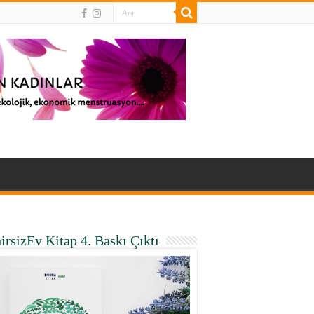
irsizEv Kitap 4. Baskı Çıktı