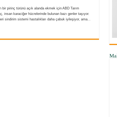
an bir pirinç türünü açık alanda ekmek için ABD Tarım
ç, insan karaciğer hücrelerinde bulunan bazı genler taşıyor.
ri sindirim sistemi hastalıkları daha çabuk iyileşiyor, ama...
Ma