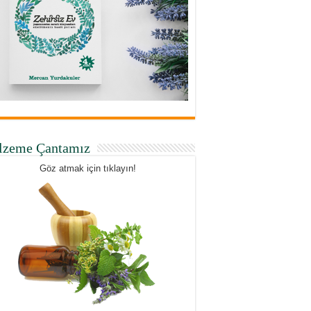
lzeme Çantamız
Göz atmak için tıklayın!