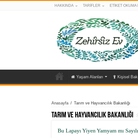
HAKKINDA
TARİFLER
ETİKET OKUMA 
Yaşam Alanları
Kişisel Ba
Anasayfa
/
Tarım ve Hayvancılık Bakanlığı
Tarım ve Hayvancılık Bakanlığı
Bu Lapayı Yiyen Yamyam mı Sayılı