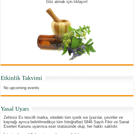
Göz atmak için tıklayın!
Etkinlik Takvimi
No upcoming events
Yasal Uyarı
Zehirsiz Ev tescilli marka, sitedeki tüm içerik ise (yazılar, çeviriler ve
kaynağı ayrıca belirtilmedikçe tüm fotoğraflar) 5846 Sayılı Fikir ve Sanat
Eserleri Kanunu uyarınca eser statüsünde olup, her hakkı saklıdır.