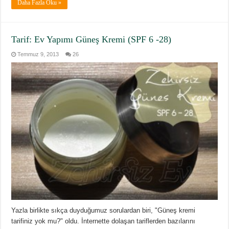
Daha Fazla Oku »
Tarif: Ev Yapımı Güneş Kremi (SPF 6 -28)
Temmuz 9, 2013
26
Yazla birlikte sıkça duyduğumuz sorulardan biri, "Güneş kremi
tarifiniz yok mu?" oldu. İnternette dolaşan tariflerden bazılarını