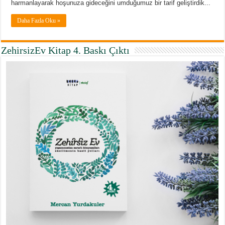
harmanlayarak hoşunuza gideceğini umduğumuz bir tarif geliştirdik...
Daha Fazla Oku »
ZehirsizEv Kitap 4. Baskı Çıktı