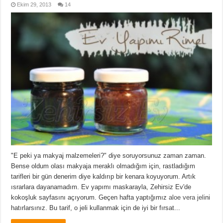
Ekim 29, 2013
14
"E peki ya makyaj malzemeleri?" diye soruyorsunuz zaman zaman.
Bense oldum olası makyaja meraklı olmadığım için, rastladığım
tarifleri bir gün denerim diye kaldırıp bir kenara koyuyorum. Artık
ısrarlara dayanamadım. Ev yapımı maskarayla, Zehirsiz Ev'de
kokoşluk sayfasını açıyorum. Geçen hafta yaptığımız
aloe vera jeli
ni
hatırlarsınız. Bu tarif, o jeli kullanmak için de iyi bir fırsat...