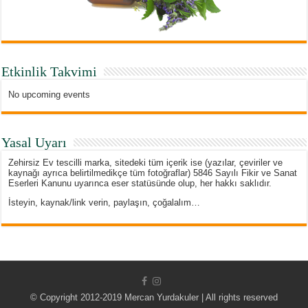
Etkinlik Takvimi
No upcoming events
Yasal Uyarı
Zehirsiz Ev tescilli marka, sitedeki tüm içerik ise (yazılar, çeviriler ve
kaynağı ayrıca belirtilmedikçe tüm fotoğraflar) 5846 Sayılı Fikir ve Sanat
Eserleri Kanunu uyarınca eser statüsünde olup, her hakkı saklıdır.
İsteyin, kaynak/link verin, paylaşın, çoğalalım…
© Copyright 2012-2019 Mercan Yurdakuler | All rights reserved