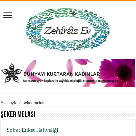
Anasayfa
/
şeker melası
şeker melası
Sofra: Etiket Hafiyeliği