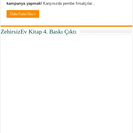
kampanya yapmak!
Karşınızda pembe fırsatçılar...
Daha Fazla Oku »
ZehirsizEv Kitap 4. Baskı Çıktı