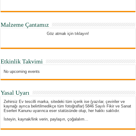
Malzeme Çantamız
Göz atmak için tıklayın!
Etkinlik Takvimi
No upcoming events
Yasal Uyarı
Zehirsiz Ev tescilli marka, sitedeki tüm içerik ise (yazılar, çeviriler ve
kaynağı ayrıca belirtilmedikçe tüm fotoğraflar) 5846 Sayılı Fikir ve Sanat
Eserleri Kanunu uyarınca eser statüsünde olup, her hakkı saklıdır.
İsteyin, kaynak/link verin, paylaşın, çoğalalım…