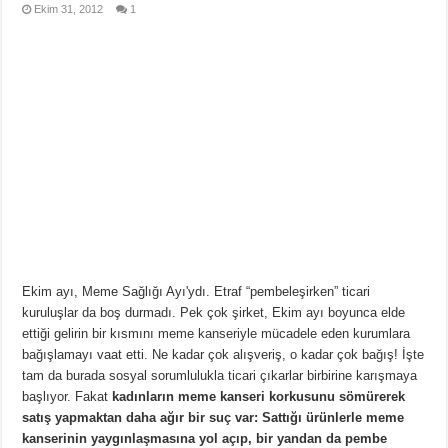
Ekim 31, 2012
1
Ekim ayı, Meme Sağlığı Ayı'ydı. Etraf “pembeleşirken” ticari
kuruluşlar da boş durmadı. Pek çok şirket, Ekim ayı boyunca elde
ettiği gelirin bir kısmını meme kanseriyle mücadele eden kurumlara
bağışlamayı vaat etti. Ne kadar çok alışveriş, o kadar çok bağış! İşte
tam da burada sosyal sorumlulukla ticari çıkarlar birbirine karışmaya
başlıyor. Fakat
kadınların meme kanseri korkusunu sömürerek
satış yapmaktan daha ağır bir suç var: Sattığı ürünlerle meme
kanserinin yaygınlaşmasına yol açıp, bir yandan da pembe