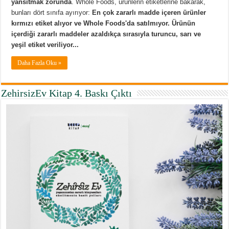
yansıtmak zorunda
. Whole Foods, ürünlerin etiketlerine bakarak,
bunları dört sınıfa ayırıyor:
En çok zararlı madde içeren ürünler
kırmızı etiket alıyor ve Whole Foods'da satılmıyor. Ürünün
içerdiği zararlı maddeler azaldıkça sırasıyla turuncu, sarı ve
yeşil etiket veriliyor...
Daha Fazla Oku »
ZehirsizEv Kitap 4. Baskı Çıktı