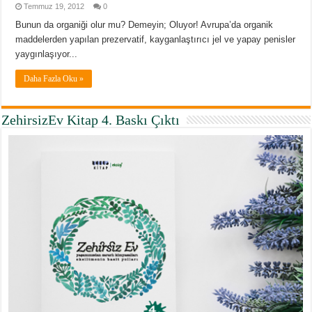
Temmuz 19, 2012
0
Bunun da organiği olur mu? Demeyin; Oluyor! Avrupa’da organik
maddelerden yapılan prezervatif, kayganlaştırıcı jel ve yapay penisler
yaygınlaşıyor...
Daha Fazla Oku »
ZehirsizEv Kitap 4. Baskı Çıktı