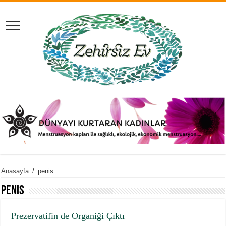
Anasayfa
/
penis
penis
Prezervatifin de Organiği Çıktı