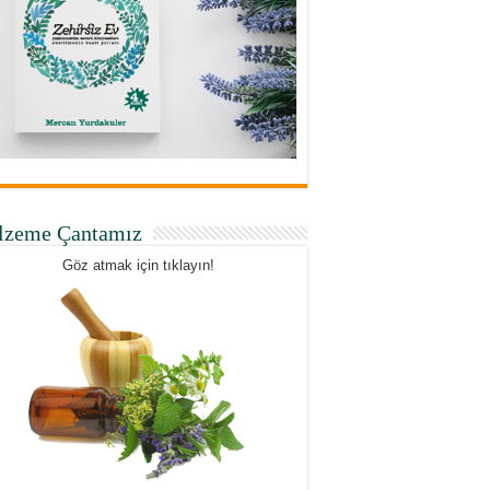
lzeme Çantamız
Göz atmak için tıklayın!