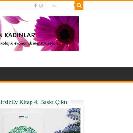
irsizEv Kitap 4. Baskı Çıktı