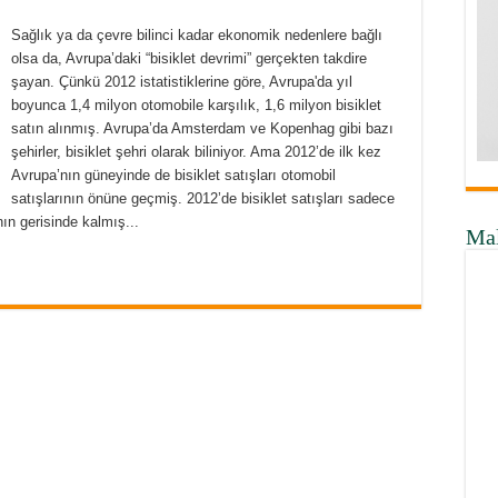
Sağlık ya da çevre bilinci kadar ekonomik nedenlere bağlı
olsa da, Avrupa’daki “bisiklet devrimi” gerçekten takdire
şayan. Çünkü 2012 istatistiklerine göre, Avrupa'da yıl
boyunca 1,4 milyon otomobile karşılık, 1,6 milyon bisiklet
satın alınmış. Avrupa’da Amsterdam ve Kopenhag gibi bazı
şehirler, bisiklet şehri olarak biliniyor. Ama 2012’de ilk kez
Avrupa’nın güneyinde de bisiklet satışları otomobil
satışlarının önüne geçmiş. 2012’de bisiklet satışları sadece
ın gerisinde kalmış...
Ma