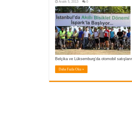
Aralık 5, 2013
0
Belçika ve Lüksemburg’da otomobil satışların
Daha Fazla Oku »