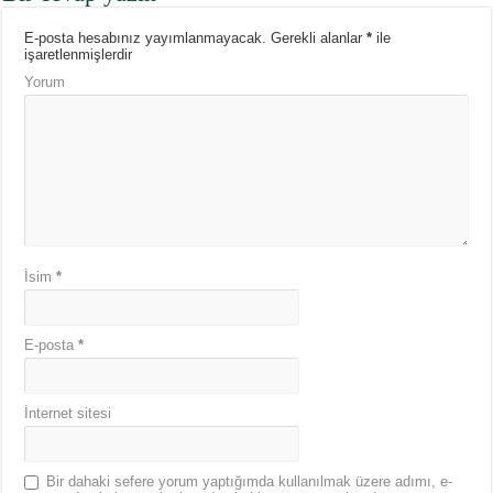
E-posta hesabınız yayımlanmayacak.
Gerekli alanlar
*
ile
işaretlenmişlerdir
Yorum
İsim
*
E-posta
*
İnternet sitesi
Bir dahaki sefere yorum yaptığımda kullanılmak üzere adımı, e-