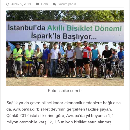
Aralık 5, 2013
Hobi
Yorum yapın
Foto:
isbike.com.tr
Sağlık ya da çevre bilinci kadar ekonomik nedenlere bağlı olsa
da, Avrupa’daki “bisiklet devrimi” gerçekten takdire şayan.
Çünkü 2012 istatistiklerine göre, Avrupa’da yıl boyunca 1,4
milyon otomobile karşılık, 1,6 milyon bisiklet satın alınmış.