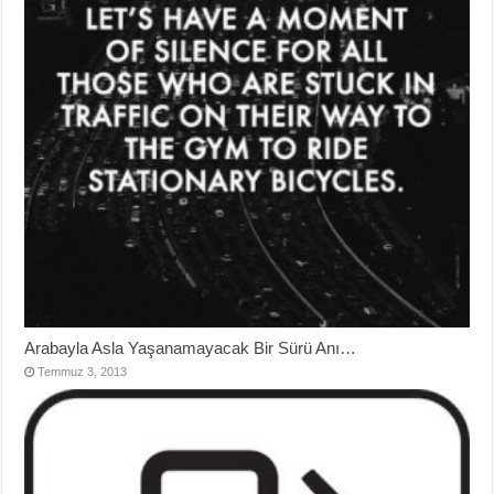
Arabayla Asla Yaşanamayacak Bir Sürü Anı…
Temmuz 3, 2013