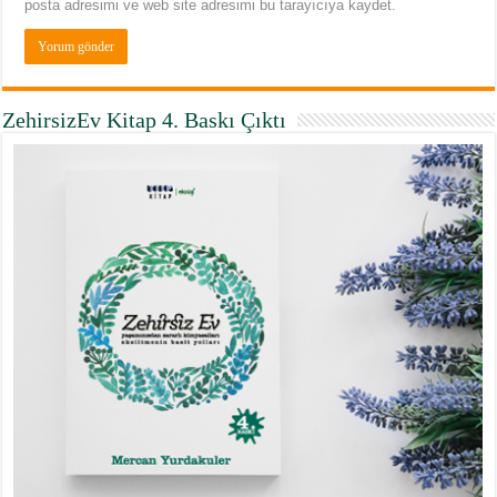
posta adresimi ve web site adresimi bu tarayıcıya kaydet.
ZehirsizEv Kitap 4. Baskı Çıktı