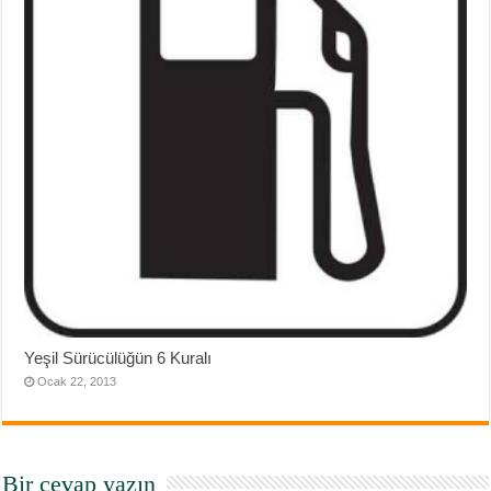
Yeşil Sürücülüğün 6 Kuralı
Ocak 22, 2013
Bir cevap yazın