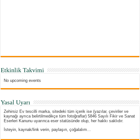
Etkinlik Takvimi
No upcoming events
Yasal Uyarı
Zehirsiz Ev tescilli marka, sitedeki tüm içerik ise (yazılar, çeviriler ve
kaynağı ayrıca belirtilmedikçe tüm fotoğraflar) 5846 Sayılı Fikir ve Sanat
Eserleri Kanunu uyarınca eser statüsünde olup, her hakkı saklıdır.
İsteyin, kaynak/link verin, paylaşın, çoğalalım…