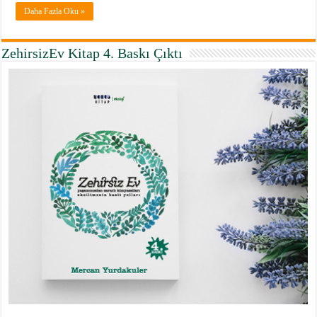
Daha Fazla Oku »
ZehirsizEv Kitap 4. Baskı Çıktı