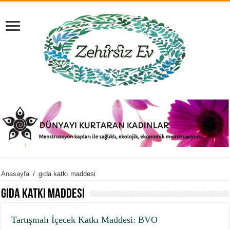
Anasayfa
/
gıda katkı maddesi
gıda katkı maddesi
Tartışmalı İçecek Katkı Maddesi: BVO