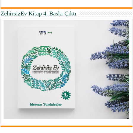
ZehirsizEv Kitap 4. Baskı Çıktı