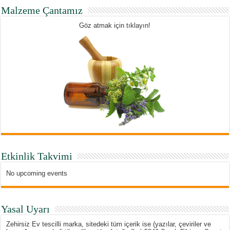
Malzeme Çantamız
Göz atmak için tıklayın!
Etkinlik Takvimi
No upcoming events
Yasal Uyarı
Zehirsiz Ev tescilli marka, sitedeki tüm içerik ise (yazılar, çeviriler ve