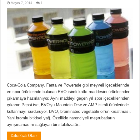
Mayıs 7, 2014
1
Coca-Cola Company, Fanta ve Powerade gibi meyveli içeceklerinde
ve spor ürünlerinde bulunan BVO isimli katkı maddesini ürünlerinden
çıkarmaya hazırlanıyor. Aynı maddeyi geçen yıl spor içeceklerinden
çıkaran Pepsi ise, BVO'yu Mountain Dew ve AMP isimli ürünlerinde
kullanmayı sürdürüyor. BVO, brominated vegetable oil'un kısaltması.
Yani bromlu bitkisel yağ. Özellikle narenciyeli meşrubatların
ayrışmamasını sağlayan bir stabilizatör...
Daha Fazla Oku »