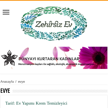
Anasayfa
/
evye
evye
Tarif: Ev Yapımı Krem Temizleyici