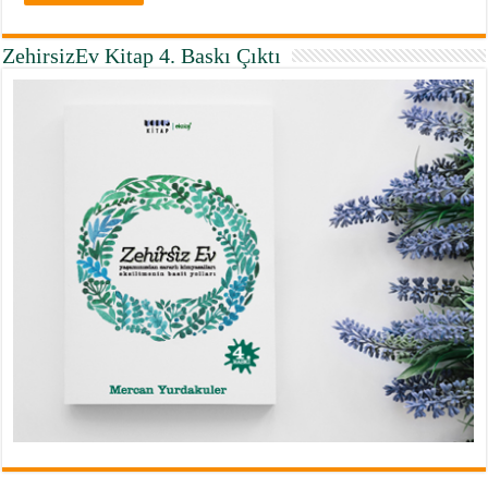
ZehirsizEv Kitap 4. Baskı Çıktı