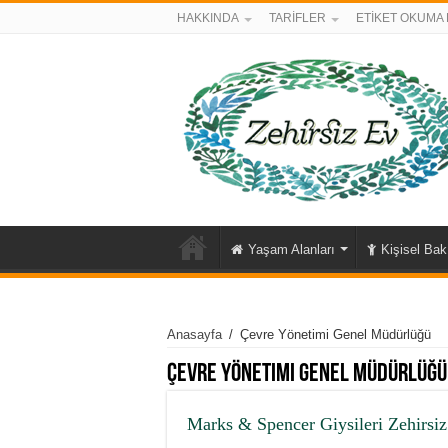
HAKKINDA
TARİFLER
ETİKET OKUMA 
Yaşam Alanları
Kişisel Ba
Anasayfa
/
Çevre Yönetimi Genel Müdürlüğü
Çevre Yönetimi Genel Müdürlüğü
Marks & Spencer Giysileri Zehirsi