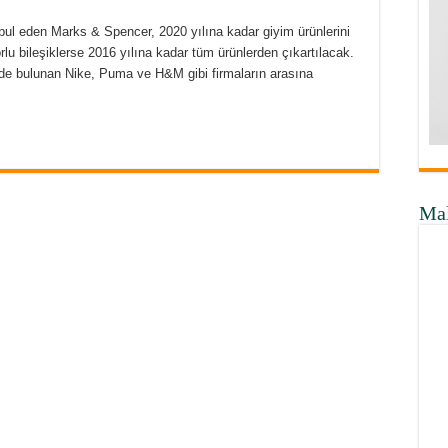
ul eden Marks & Spencer, 2020 yılına kadar giyim ürünlerini
rlu bileşiklerse 2016 yılına kadar tüm ürünlerden çıkartılacak.
de bulunan Nike, Puma ve H&M gibi firmaların arasına
Ma