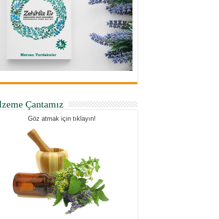
lzeme Çantamız
Göz atmak için tıklayın!