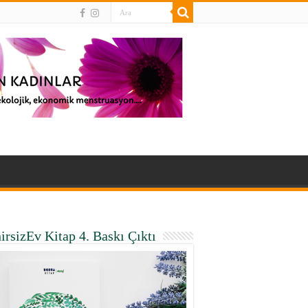
irsizEv Kitap 4. Baskı Çıktı