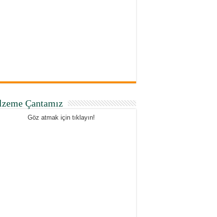
lzeme Çantamız
Göz atmak için tıklayın!