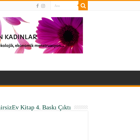
irsizEv Kitap 4. Baskı Çıktı