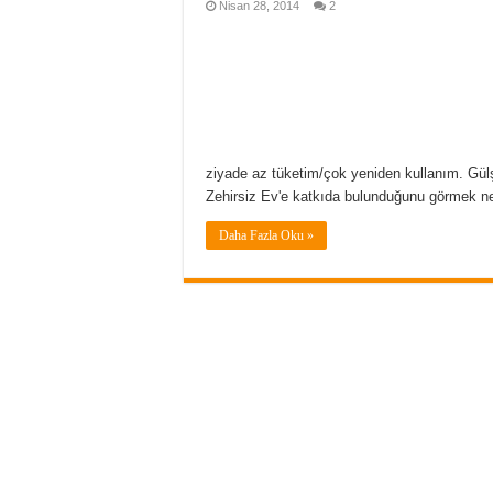
Nisan 28, 2014
2
ziyade az tüketim/çok yeniden kullanım. Gül
Zehirsiz Ev'e katkıda bulunduğunu görmek ne
Daha Fazla Oku »