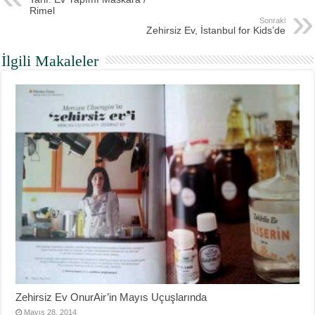
Rimel
Sonraki
Zehirsiz Ev, İstanbul for Kids’de
İlgili Makaleler
Zehirsiz Ev OnurAir’in Mayıs Uçuşlarında
Mayıs 28, 2014