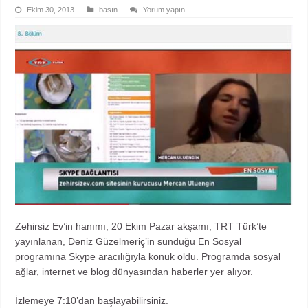
Ekim 30, 2013
basın
Yorum yapın
Zehirsiz Ev’in hanımı, 20 Ekim Pazar akşamı, TRT Türk’te
yayınlanan, Deniz Güzelmeriç’in sunduğu En Sosyal
programına Skype aracılığıyla konuk oldu. Programda sosyal
ağlar, internet ve blog dünyasından haberler yer alıyor.
İzlemeye 7:10’dan başlayabilirsiniz.