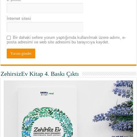
İnternet sitesi
Bir dahaki sefere yorum yaptığımda kullanılmak üzere adımı, e-
posta adresimi ve web site adresimi bu tarayıcıya kaydet.
ZehirsizEv Kitap 4. Baskı Çıktı