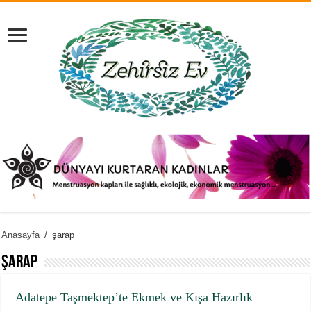
Anasayfa
/
şarap
şarap
Adatepe Taşmektep’te Ekmek ve Kışa Hazırlık