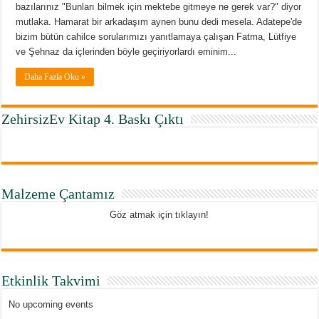
bazılarınız "Bunları bilmek için mektebe gitmeye ne gerek var?" diyor
mutlaka. Hamarat bir arkadaşım aynen bunu dedi mesela. Adatepe'de
bizim bütün cahilce sorularımızı yanıtlamaya çalışan Fatma, Lütfiye
ve Şehnaz da içlerinden böyle geçiriyorlardı eminim...
Daha Fazla Oku »
ZehirsizEv Kitap 4. Baskı Çıktı
Malzeme Çantamız
Göz atmak için tıklayın!
Etkinlik Takvimi
No upcoming events