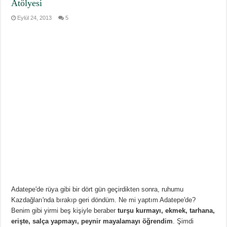
Atölyesi
Eylül 24, 2013
5
Adatepe'de rüya gibi bir dört gün geçirdikten sonra, ruhumu
Kazdağları'nda bırakıp geri döndüm. Ne mi yaptım Adatepe'de?
Benim gibi yirmi beş kişiyle beraber
turşu kurmayı, ekmek, tarhana,
erişte, salça yapmayı, peynir mayalamayı öğrendim
. Şimdi