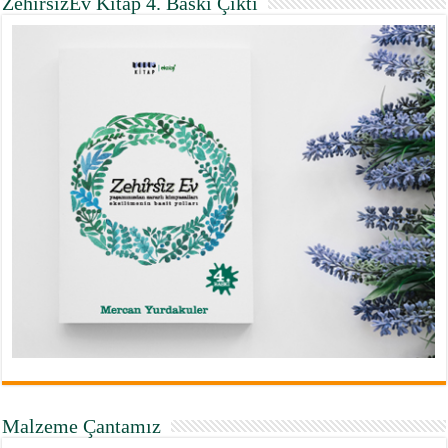
ZehirsizEv Kitap 4. Baskı Çıktı
Malzeme Çantamız