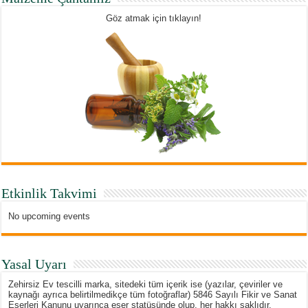
Göz atmak için tıklayın!
Etkinlik Takvimi
No upcoming events
Yasal Uyarı
Zehirsiz Ev tescilli marka, sitedeki tüm içerik ise (yazılar, çeviriler ve
kaynağı ayrıca belirtilmedikçe tüm fotoğraflar) 5846 Sayılı Fikir ve Sanat
Eserleri Kanunu uyarınca eser statüsünde olup, her hakkı saklıdır.