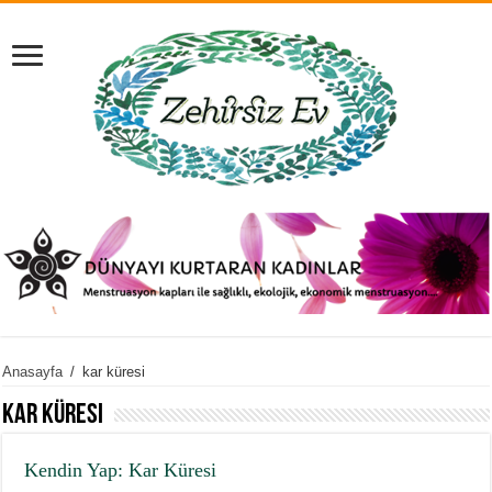
Anasayfa
/
kar küresi
kar küresi
Kendin Yap: Kar Küresi