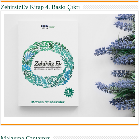
ZehirsizEv Kitap 4. Baskı Çıktı
Malzeme Çantamız