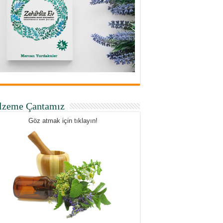
lzeme Çantamız
Göz atmak için tıklayın!