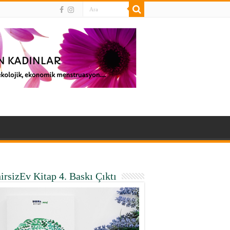
irsizEv Kitap 4. Baskı Çıktı