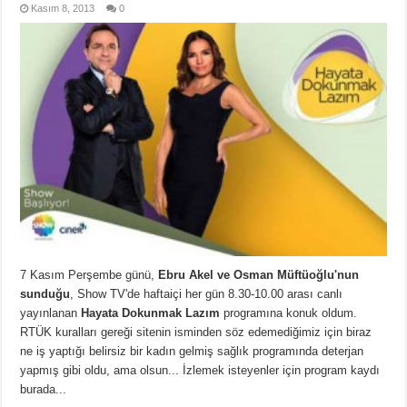
Kasım 8, 2013
0
7 Kasım Perşembe günü,
Ebru Akel ve Osman Müftüoğlu'nun
sunduğu
, Show TV'de haftaiçi her gün 8.30-10.00 arası canlı
yayınlanan
Hayata Dokunmak Lazım
programına konuk oldum.
RTÜK kuralları gereği sitenin isminden söz edemediğimiz için biraz
ne iş yaptığı belirsiz bir kadın gelmiş sağlık programında deterjan
yapmış gibi oldu, ama olsun... İzlemek isteyenler için program kaydı
burada...