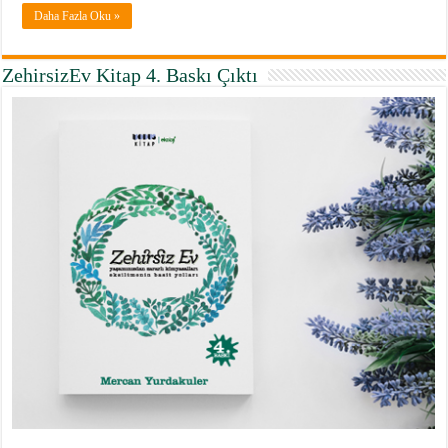
Daha Fazla Oku »
ZehirsizEv Kitap 4. Baskı Çıktı