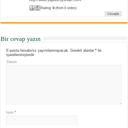
Rating:
0
(from 0 votes)
Cevapla
Bir cevap yazın
E-posta hesabınız yayımlanmayacak.
Gerekli alanlar
*
ile
işaretlenmişlerdir
Yorum
İsim
*