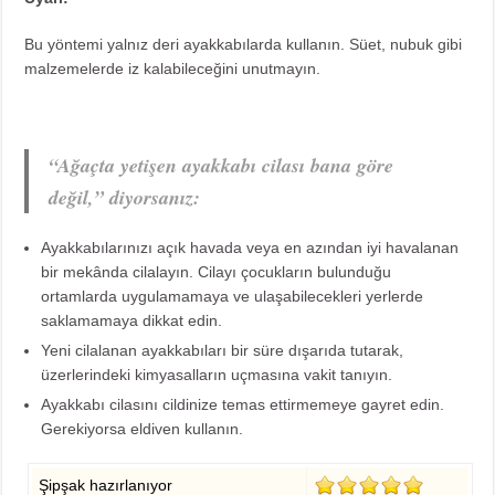
Bu yöntemi yalnız deri ayakkabılarda kullanın. Süet, nubuk gibi
malzemelerde iz kalabileceğini unutmayın.
“Ağaçta yetişen ayakkabı cilası bana göre
değil,” diyorsanız:
Ayakkabılarınızı açık havada veya en azından iyi havalanan
bir mekânda cilalayın. Cilayı çocukların bulunduğu
ortamlarda uygulamamaya ve ulaşabilecekleri yerlerde
saklamamaya dikkat edin.
Yeni cilalanan ayakkabıları bir süre dışarıda tutarak,
üzerlerindeki kimyasalların uçmasına vakit tanıyın.
Ayakkabı cilasını cildinize temas ettirmemeye gayret edin.
Gerekiyorsa eldiven kullanın.
Şipşak hazırlanıyor