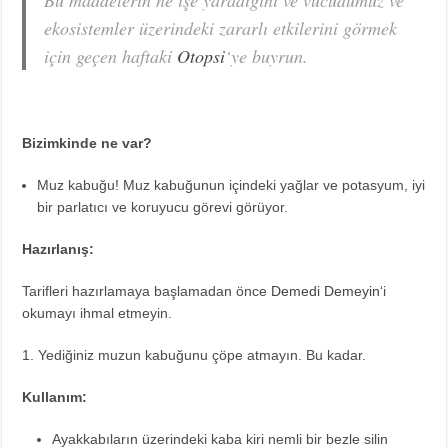
ekosistemler üzerindeki zararlı etkilerini görmek
için geçen haftaki
Otopsi
‘ye buyrun.
Bizimkinde ne var?
Muz kabuğu! Muz kabuğunun içindeki yağlar ve potasyum, iyi
bir parlatıcı ve koruyucu görevi görüyor.
Hazırlanış:
Tarifleri hazırlamaya başlamadan önce
Demedi Demeyin
‘i
okumayı ihmal etmeyin.
1. Yediğiniz muzun kabuğunu çöpe atmayın. Bu kadar.
Kullanım:
Ayakkabıların üzerindeki kaba kiri nemli bir bezle silin