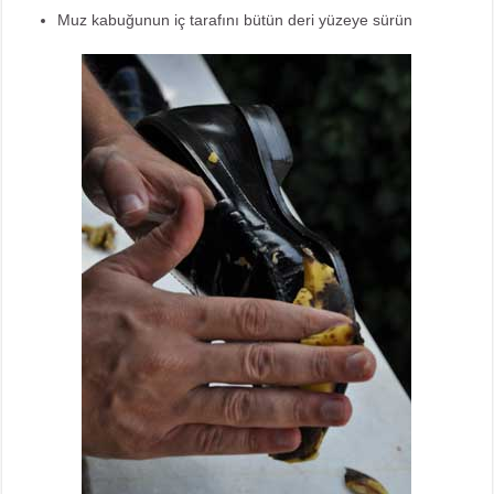
Muz kabuğunun iç tarafını bütün deri yüzeye sürün