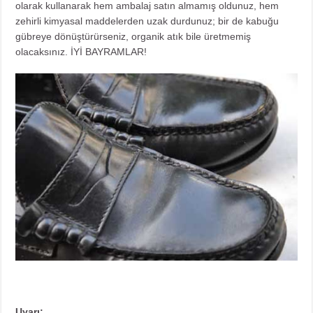
olarak kullanarak hem ambalaj satın almamış oldunuz, hem
zehirli kimyasal maddelerden uzak durdunuz; bir de kabuğu
gübreye dönüştürürseniz, organik atık bile üretmemiş
olacaksınız. İYİ BAYRAMLAR!
Uyarı: