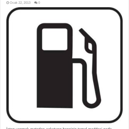
Ocak 22, 2013
0