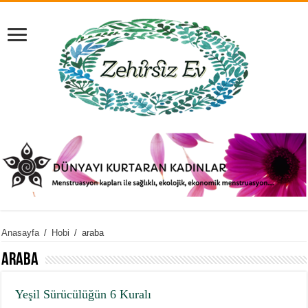
Anasayfa
/
Hobi
/
araba
araba
Yeşil Sürücülüğün 6 Kuralı