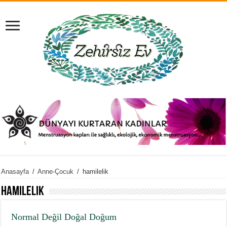
Anasayfa
/
Anne-Çocuk
/
hamilelik
hamilelik
Normal Değil Doğal Doğum