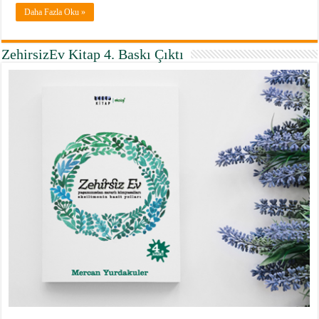
Daha Fazla Oku »
ZehirsizEv Kitap 4. Baskı Çıktı