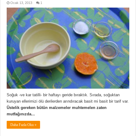
Ocak 13, 2013
1
Soğuk -ve kar tatilli- bir haftayı geride bıraktık. Sırada, soğuktan
kuruyan ellerimizi ölü derilerden arındıracak basit mi basit bir tarif var.
Üstelik gereken bütün malzemeler muhtemelen zaten
mutfağınızda...
Daha Fazla Oku »