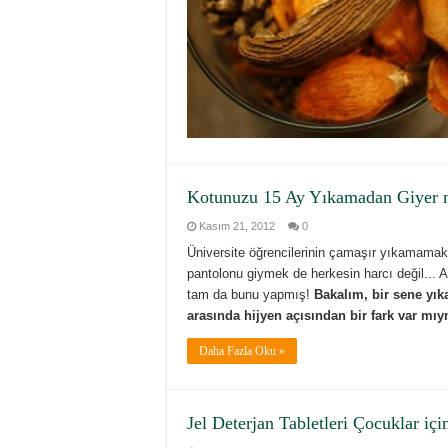
Kotunuzu 15 Ay Yıkamadan Giyer 
Kasım 21, 2012
0
Üniversite öğrencilerinin çamaşır yıkamama
pantolonu giymek de herkesin harcı değil... A
tam da bunu yapmış!
Bakalım, bir sene yık
arasında hijyen açısından bir fark var mı
Daha Fazla Oku »
Jel Deterjan Tabletleri Çocuklar iç