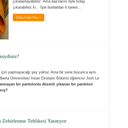
çıkaramayabiliriz. Ama bazılarını öyle kolay
çıkarabiliriz ki... İşte bunlardan 6 tanesi...
Daha Fazla Oku »
miydiniz?
k için yapmayacağı şey yoktur. Ama bir sene boyunca aynı
lberta Üniversitesi İnsan Ekolojisi Bölümü öğrencisi Josh Le
anmayan bir pantolonla düzenli yıkanan bir pantolon
ymış?
in Zehirlenme Tehlikesi Yaratıyor