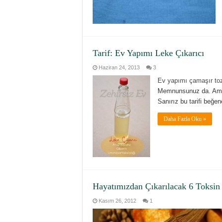
Tarif: Ev Yapımı Leke Çıkarıcı
Haziran 24, 2013
3
Ev yapımı çamaşır to
Memnunsunuz da. Ama 
Sanırız bu tarifi beğen
Daha Fazla Oku »
Hayatımızdan Çıkarılacak 6 Toksin
Kasım 26, 2012
1