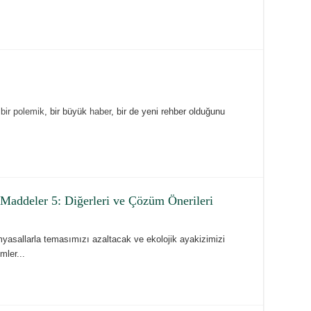
,
bir polemik
, bir büyük
haber
, bir de yeni rehber olduğunu
Maddeler 5: Diğerleri ve Çözüm Önerileri
myasallarla temasımızı azaltacak ve ekolojik ayakizimizi
mler...