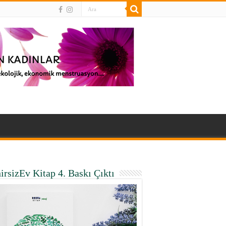
irsizEv Kitap 4. Baskı Çıktı